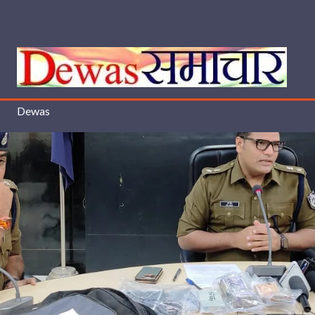
Dewas