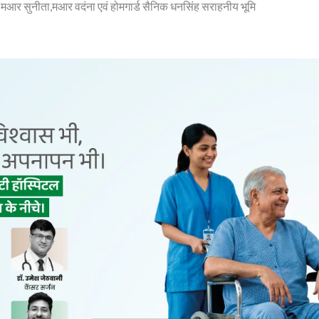
मआर सुनीता,मआर वदंना एवं होमगार्ड सैनिक धनसिंह सराहनीय भूमि