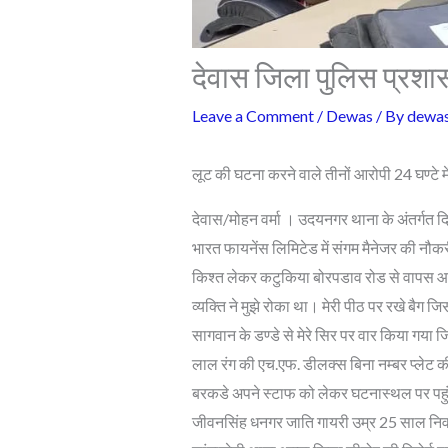
देवास जिला पुलिस प्रश
Leave a Comment
/
Dewas
/ By
dewa
लूट की घटना करने वाले तीनों आरोपी 24 घण्टे 
देवास/मोहन वर्मा । उदयनगर थाना के अंतर्गत
भारत फायनेंस लिमिटेड में संगम मैनेजर की नौक
किश्त लेकर कटुकिया बोरपडाव रोड से वापस आ
व्यक्ति ने मुझे रोका था। मेरी पीठ पर रखे बैग ज
सागवान के डण्डे से मेरे सिर पर वार किया गया ज
लाल रंग की एच.एफ. डीलक्स बिना नम्बर प्ले
बरकडे अपने स्टाफ को लेकर घटनास्थल पर पहुंच
जीवनसिंह धनगर जाति गायरी उम्र 25 साल नि