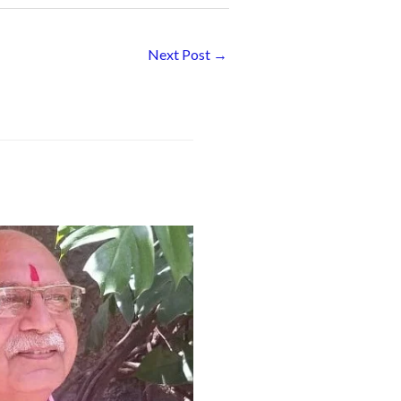
Next Post
→