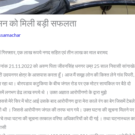
ासन को मिली बड़ी सफलता
ssamachar
में गिरफ्तार, एक लाख रूपये नगद सहित एवं तीन लाख का माल बरामद
 दिनांक 21.11.2022 को अरुण पिता जीवनसिंह धनगर उम्र 25 साल निवासी सांगाखेड
री उदयनगर क्षेत्र के आसपास करता हूँ। आज मैं समूह लोन की किश्त लेने गांव पिपरी
 रहा था। बोरपडाव कटुकिया के बीच जंगल रोड पर एक मोटर सायकिल पर बैठे दो
िसमें लगभग डेढ लाख रुपये थे । उक्त अज्ञात आरोपीगणो के द्वारा मुझे
िससे मेरे सिर में चोट आई उसके बाद आरोपीगण द्वारा मेरा काले रंग का बेग जिसमें टेब
ट की थी । जिससे आरोपीगण जंगल की तरफ भाग गये। उक्त घटना की सूचना मिलने प
े तथा घटना की सूचना तत्काल वरिष्ठ अधिकारियों को दी गई । तथा घटनास्थल का सुक
वासी