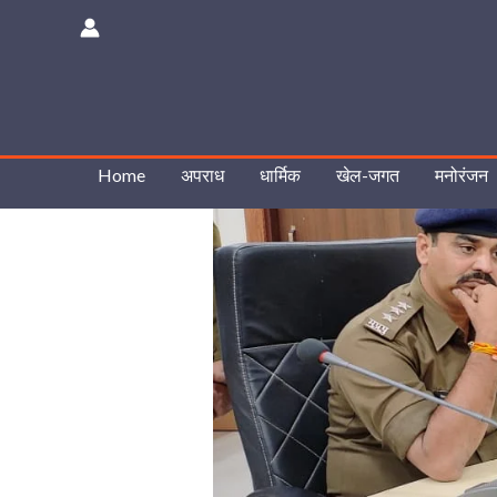
Skip
to
content
Home
अपराध
धार्मिक
खेल-जगत
मनोरंजन