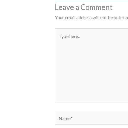
Leave a Comment
Your email address will not be publish
Type
here..
Name*