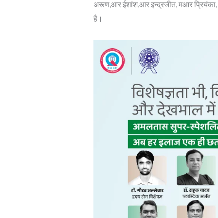
अरूण,आर ईशांश,आर इन्द्रजीत, मआर प्रियंका, 
है।