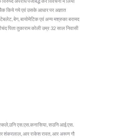
रुध्द अपराध पंजीबद्ध कर विवेचना में लिया
ैक किये गये एवं उसके आधार पर अज्ञात
बलेट, बेग, बायोमेटिक एवं अन्य मश्रुका बरामद
ीचंद पिता तुकाराम कोली उम्र 32 साल निवासी
वास्कले,उनि एस.एस.कनासिया, सउनि आई.एस.
ा, आर शंकरलाल, आर राकेश रावत, आर अरूण गौ