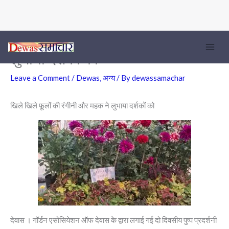
खिले खिले फ़ूलों की रंगीनी और महक ने
Skip
to
लुभाया दर्शकों को
content
Leave a Comment
/
Dewas
,
अन्य
/ By
dewassamachar
खिले खिले फ़ूलों की रंगीनी और महक ने लुभाया दर्शकों को
देवास । गॉर्डन एसोसियेशन ऑफ देवास के द्वारा लगाई गई दो दिवसीय पुष्प प्रदर्शनी