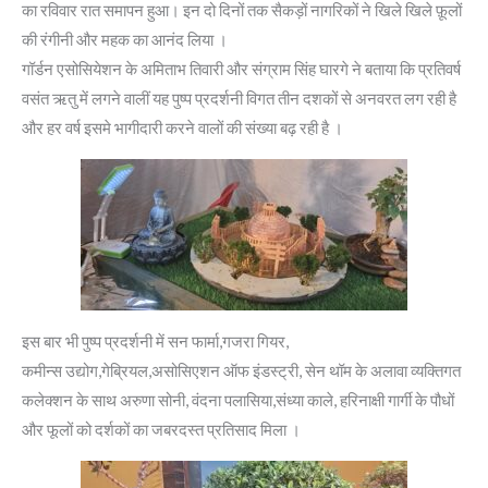
का रविवार रात समापन हुआ। इन दो दिनों तक सैकड़ों नागरिकों ने खिले खिले फ़ूलों
की रंगीनी और महक का आनंद लिया ।
गॉर्डन एसोसियेशन के अमिताभ तिवारी और संग्राम सिंह घारगे ने बताया कि प्रतिवर्ष
वसंत ऋतु में लगने वालीं यह पुष्प प्रदर्शनी विगत तीन दशकों से अनवरत लग रही है
और हर वर्ष इसमे भागीदारी करने वालों की संख्या बढ़ रही है ।
इस बार भी पुष्प प्रदर्शनी में सन फार्मा,गजरा गियर,
कमीन्स उद्योग,गेब्रियल,असोसिएशन ऑफ इंडस्ट्री, सेन थॉम के अलावा व्यक्तिगत
कलेक्शन के साथ अरुणा सोनी, वंदना पलासिया,संध्या काले, हरिनाक्षी गार्गी के पौधों
और फूलों को दर्शकों का जबरदस्त प्रतिसाद मिला ।