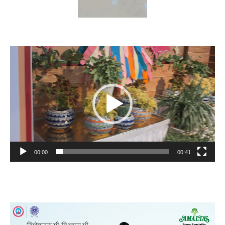
Video
Player
00:00
00:41