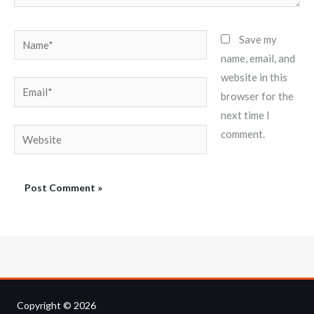
Name*
Save my
name, email, and
website in this
Email*
browser for the
next time I
Website
comment.
Copyright © 2026