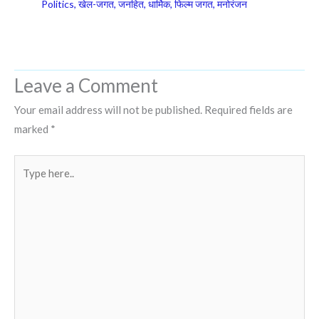
Politics
,
खेल-जगत
,
जनहित
,
धार्मिक
,
फिल्म जगत
,
मनोरंजन
Leave a Comment
Your email address will not be published.
Required fields are
marked
*
Type
here..