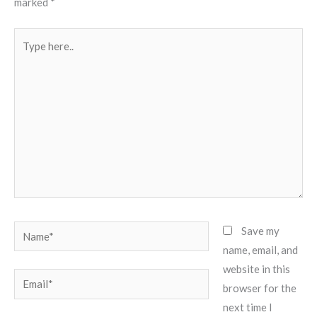
marked
*
Type
here..
Name*
Save my
name, email, and
website in this
Email*
browser for the
next time I