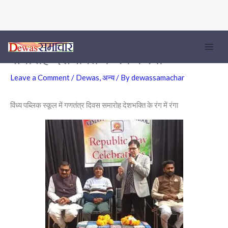
विंध्य पब्लिक स्कूल में गणतंत्र दिवस
Skip
to
समारोह देशभक्ति के रंग में रंगा
content
Leave a Comment
/
Dewas
,
अन्य
/ By
dewassamachar
विंध्य पब्लिक स्कूल में गणतंत्र दिवस समारोह देशभक्ति के रंग में रंगा