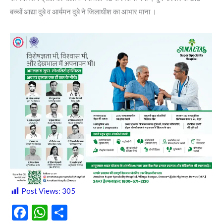
बच्चों आद्या दुबे व आर्यमन दुबे ने जिलाधीश का आभार माना ।
Post Views:
305
F
W
S