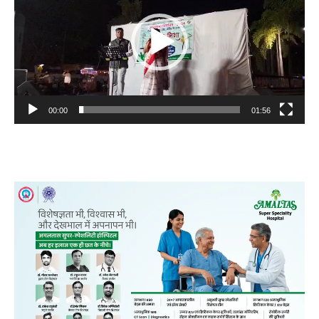
00:00
01:56