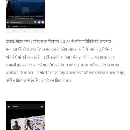
देवास/मोहन वर्मा। लोकसभा निर्वाचन 2024 मे स्वीप गतिविधि के अन्तर्गत
मतदाताओं को शत प्रतिशत मतदान के लिए जागरूक किये जाने हेतु विभिन्न
गतिविधियां की जा रही है। इसी कडी मे शनिवार 4 मई को जिला प्रशासन द्वारा
सयाजी द्वार पर ‘देवास करेगा 100 प्रतिशत मतदान’ के अन्तर्गत संगीत निशा का
आयोजन किया गया। संगीत निशा का उद्देश्य मतदाताओं को शत प्रतिशत मतदान हेतु
प्रेरित किये जाने के लिए आयोजन किया गया।