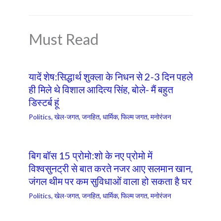
o
p
k
p
Must Read
यादें शेष:सिद्धार्थ शुक्ला के निधन से 2-3 दिन पहले
ही मिले थे विशाल आदित्य सिंह, बोले- मैं बहुत
डिस्टर्ब हूं
Politics
,
खेल-जगत
,
जनहित
,
धार्मिक
,
फिल्म जगत
,
मनोरंजन
बिग बॉस 15 प्रोमो:शो के नए प्रोमो में
विश्वसुनट्री से बात करते नजर आए सलमान खान,
जंगल थीम पर कम सुविधाओं वाला हो सकता है घर
Politics
,
खेल-जगत
,
जनहित
,
धार्मिक
,
फिल्म जगत
,
मनोरंजन